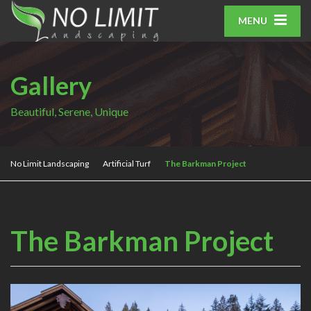
MENU
Gallery
Beautiful, Serene, Unique
No Limit Landscaping
Artificial Turf
The Barkman Project
The Barkman Project