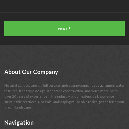
NEXT
About
Our Company
No Limit Landscaping is a full service landscaping company specializing in water
features, landscape design, landscape construction, and much more. With
over 20 years of experience in the industry and an extensive knowledge
sustainable practices, No Limit Landscaping will be able to design and build your
dream landscape.
Navigation